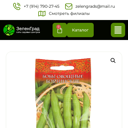
+7 (914) 790-27-45‬
zelengrads@mail.ru
Смотреть филиалы
0
Каталог