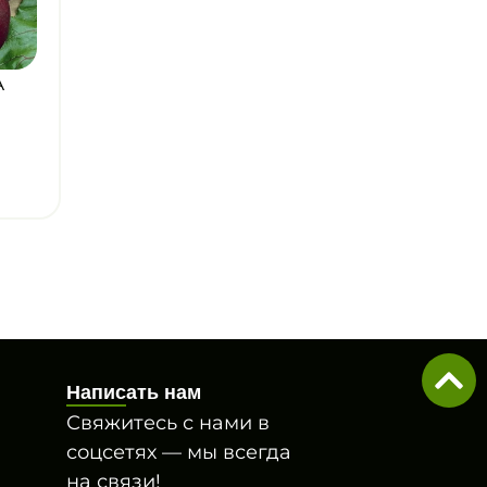
А
Написать нам
Свяжитесь с нами в
соцсетях — мы всегда
на связи!