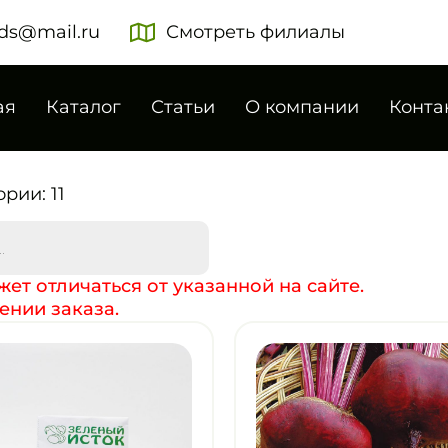
ds@mail.ru
Смотреть филиалы
ая
Каталог
Статьи
О компании
Конта
рии: 11
ет отличаться от указанной на сайте.
ении заказа.