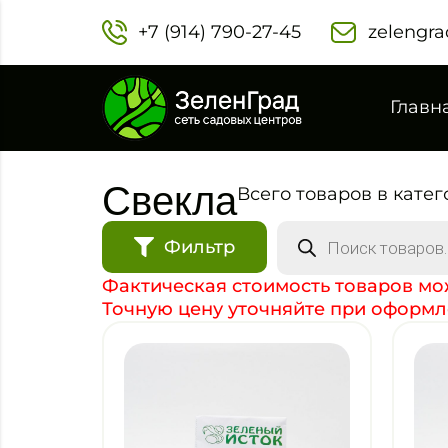
+7 (914) 790-27-45‬
zelengra
Главн
Свекла
Всего товаров в катего
Фильтр
Фактическая стоимость товаров мож
Точную цену уточняйте при оформл