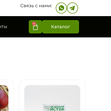
Связь с нами:
0
кты
Каталог