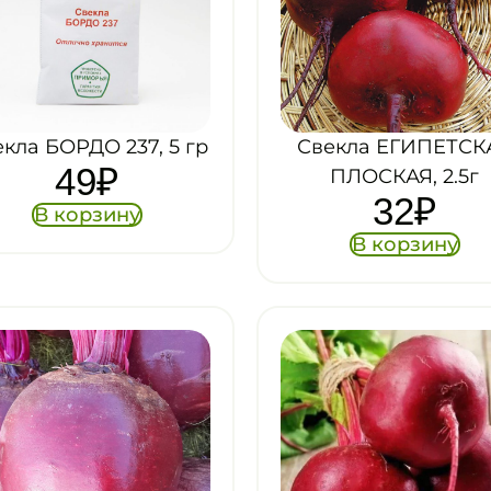
кла БОРДО 237, 5 гр
Свекла ЕГИПЕТСК
49
₽
ПЛОСКАЯ, 2.5г
32
₽
В корзину
В корзину