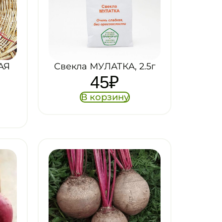
АЯ
Свекла МУЛАТКА, 2.5г
45
₽
В корзину