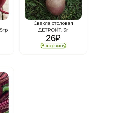
Свекла столовая
5гр
ДЕТРОЙТ, 3г
26
₽
В корзину