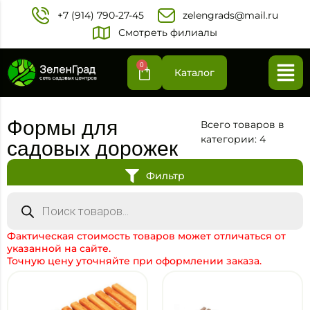
+7 (914) 790-27-45‬
zelengrads@mail.ru
Смотреть филиалы
0
Каталог
Формы для
Всего товаров в
категории: 4
садовых дорожек
Фильтр
Фактическая стоимость товаров может отличаться от
указанной на сайте.
Точную цену уточняйте при оформлении заказа.