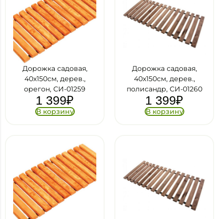
Дорожка садовая,
Дорожка садовая,
40х150см, дерев.,
40х150см, дерев.,
орегон, СИ-01259
полисандр, СИ-01260
1 399
₽
1 399
₽
В корзину
В корзину