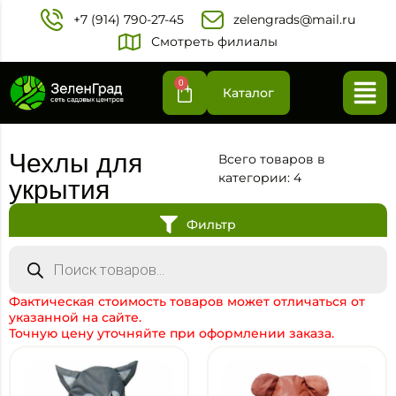
+7 (914) 790-27-45‬
zelengrads@mail.ru
Смотреть филиалы
0
Каталог
Чехлы для
Всего товаров в
категории: 4
укрытия
Фильтр
Фактическая стоимость товаров может отличаться от
указанной на сайте.
Точную цену уточняйте при оформлении заказа.