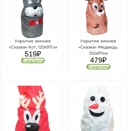
Укрытие зимнее
Укрытие зимнее
«Сказка» Кот, 120х97см
«Сказка» Медведь,
519
₽
120х97см
479
₽
В корзину
В корзину