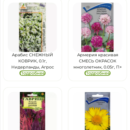
Арабис СНЕЖНЫЙ
Армерия красивая
КОВРИК, 0.1г,
СМЕСЬ ОКРАСОК
Нидерланды, Агрос
многолетник, 0.05г, П+
Подробнее
Подробнее