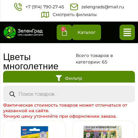
+7 (914) 790-27-45‬
zelengrads@mail.ru
Смотреть филиалы
0
Каталог
Цветы
Всего товаров в
категории: 65
многолетние
Фильтр
Фактическая стоимость товаров может отличаться от
указанной на сайте.
Точную цену уточняйте при оформлении заказа.