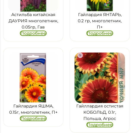
Астильба китайская
Гайлардия ЯНТАРЬ,
ДАУРИЯ многолетник,
0.2 гр, многолетник,
0.05гр, Гав
П+
Подробнее
Подробнее
Гайлардия ЯШМА,
Гайллардия остистая
0.15г, многолетник, П+
КОБОЛЬД, 0.1г,
Подробнее
Польша, Агрос
Подробнее