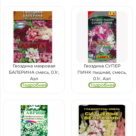
Гвоздика махровая
Гвоздика СУПЕР
БАЛЕРИНА смесь, 0.1г,
ПИНК пышная, смесь,
Аэл
0.1г, Аэл
Подробнее
Подробнее