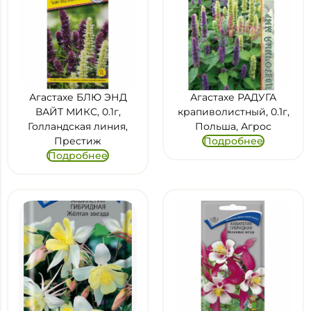
Агастахе БЛЮ ЭНД
Агастахе РАДУГА
ВАЙТ МИКС, 0.1г,
крапиволистный, 0.1г,
Голландская линия,
Польша, Агрос
Престиж
Подробнее
Подробнее