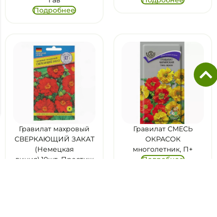
Гав
Подробнее
Подробнее
Гравилат махровый
Гравилат СМЕСЬ
СВЕРКАЮЩИЙ ЗАКАТ
ОКРАСОК
(Немецкая
многолетник, П+
линия),10шт, Престиж
Подробнее
Подробнее