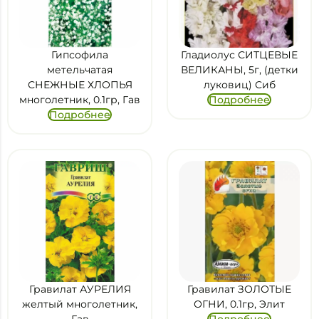
Гипсофила
Гладиолус СИТЦЕВЫЕ
метельчатая
ВЕЛИКАНЫ, 5г, (детки
СНЕЖНЫЕ ХЛОПЬЯ
луковиц) Сиб
многолетник, 0.1гр, Гав
Подробнее
Подробнее
Гравилат АУРЕЛИЯ
Гравилат ЗОЛОТЫЕ
желтый многолетник,
ОГНИ, 0.1гр, Элит