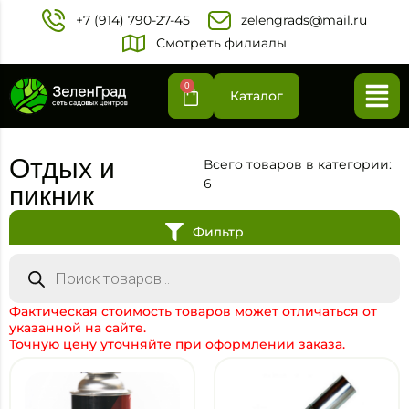
+7 (914) 790-27-45‬
zelengrads@mail.ru
Смотреть филиалы
0
Каталог
Отдых и
Всего товаров в категории:
6
пикник
Фильтр
Фактическая стоимость товаров может отличаться от
указанной на сайте.
Точную цену уточняйте при оформлении заказа.