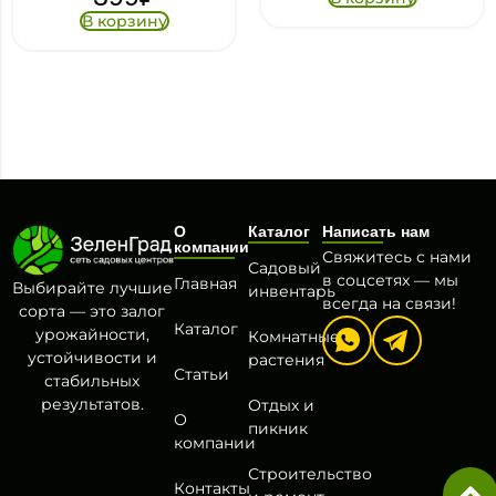
В корзину
О
Каталог
Написать нам
компании
Свяжитесь с нами
Садовый
в соцсетях — мы
Главная
Выбирайте лучшие
инвентарь
всегда на связи!
сорта — это залог
Каталог
урожайности,
Комнатные
устойчивости и
растения
Статьи
стабильных
результатов.
Отдых и
О
пикник
компании
Строительство
Контакты