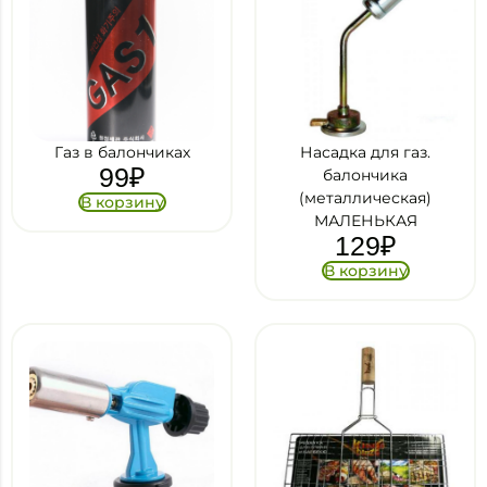
Газ в балончиках
Насадка для газ.
99
₽
балончика
(металлическая)
В корзину
МАЛЕНЬКАЯ
129
₽
В корзину