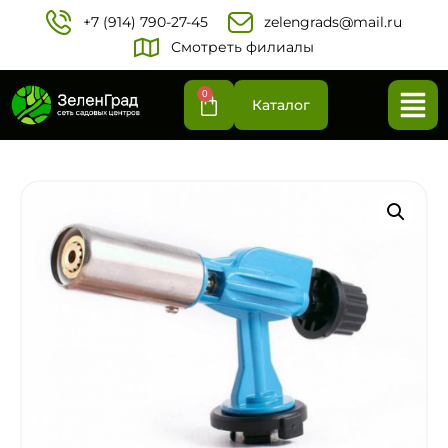
+7 (914) 790-27-45‬
zelengrads@mail.ru
Смотреть филиалы
0
Каталог