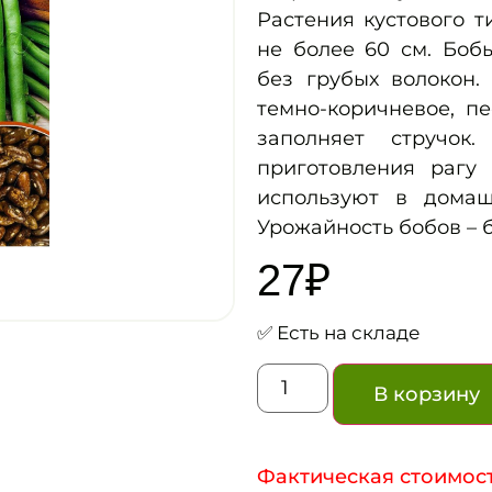
Растения кустового т
не более 60 см. Бобы
без грубых волокон.
темно-коричневое, пе
заполняет стручок
приготовления рагу
используют в домаш
Урожайность бобов – б
27
₽
✅ Есть на складе
В корзину
Фактическая стоимост