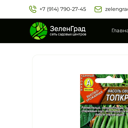
+7 (914) 790-27-45‬
zelengra
Главн