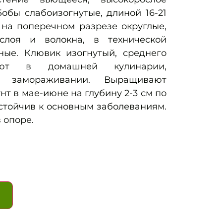
Бобы слабоизогнутые, длиной 16-21
 на поперечном разрезе округлые,
слоя и волокна, в технической
еные. Клювик изогнутый, среднего
зуют в домашней кулинарии,
и замораживании. Выращивают
т в мае-июне на глубину 2-3 см по
устойчив к основным заболеваниям.
 опоре.