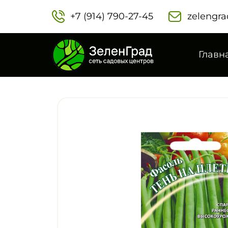
+7 (914) 790-27-45‬
zelengra
Главн