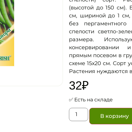
(высотой до 150 см). 
см, шириной до 1 см,
без пергаментного 
спелости светло-зел
размера. Исполь
консервировании 
прямым посевом в грун
схеме 15х20 см. Сорт 
Растения нуждаются в
32
₽
✅ Есть на складе
В корзину