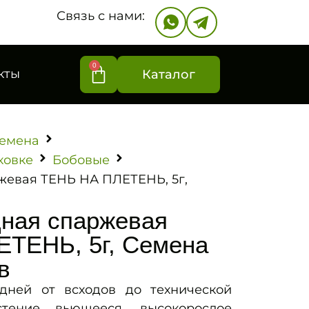
Связь с нами:
0
кты
Каталог
емена
ковке
Бобовые
жевая ТЕНЬ НА ПЛЕТЕНЬ, 5г,
ная спаржевая
ТЕНЬ, 5г, Семена
в
дней от всходов до технической
стение вьющееся, высокорослое