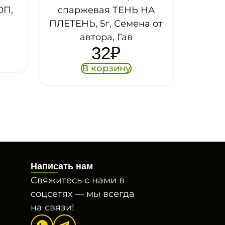
вая ТЕНЬ НА
 5г, Семена от
тора, Гав
32
₽
 корзину
Написать нам
Свяжитесь с нами в
соцсетях — мы всегда
на связи!