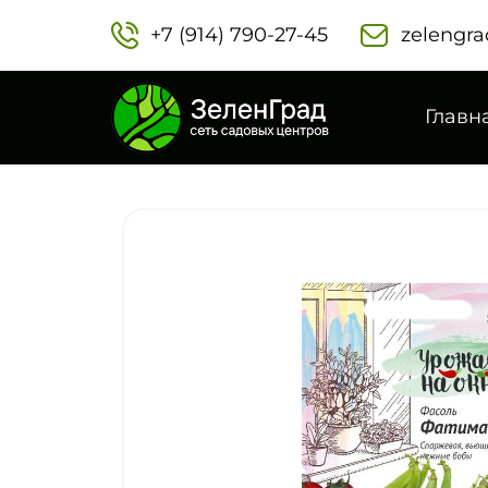
+7 (914) 790-27-45‬
zelengra
Главн