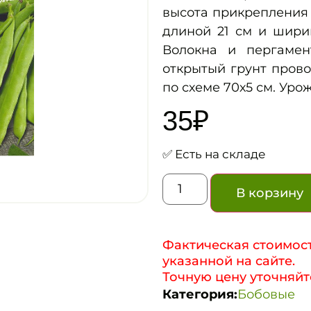
высота прикрепления 
длиной 21 см и ширин
Волокна и пергамен
открытый грунт пров
по схеме 70х5 см. Урож
35
₽
✅ Есть на складе
В корзину
Фактическая стоимост
указанной на сайте.
Точную цену уточняйт
Категория:
Бобовые