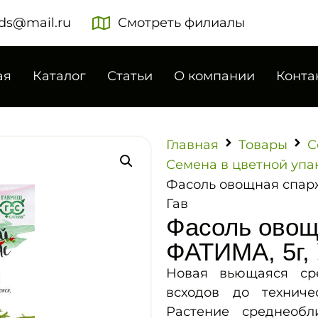
ds@mail.ru
Смотреть филиалы
ая
Каталог
Статьи
О компании
Конта
Главная
Товары
С
Семена в цветной упа
Фасоль овощная спарж
Гав
Фасоль овощ
ФАТИМА, 5г, 
Новая вьющаяся ср
всходов до техниче
Растение среднеобл