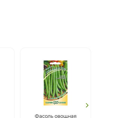
ль овощная