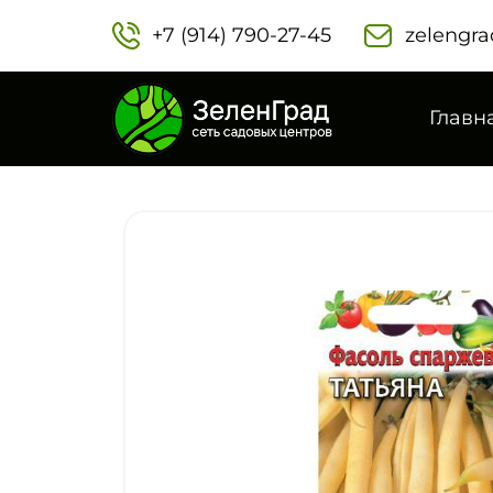
+7 (914) 790-27-45‬
zelengra
Главн