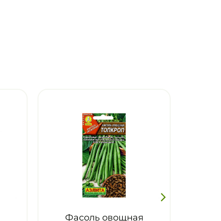
ь овощная