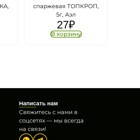
ая ТОПКРОП,
, Аэл
27
₽
орзину
Написать нам
Свяжитесь с нами в
соцсетях — мы всегда
на связи!