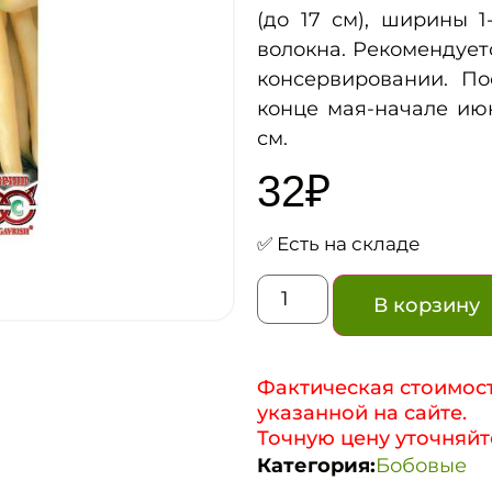
(до 17 см), ширины 1
волокна. Рекомендует
консервировании. Пос
конце мая-начале июн
см.
32
₽
✅ Есть на складе
В корзину
Фактическая стоимост
указанной на сайте.
Точную цену уточняйт
Категория:
Бобовые