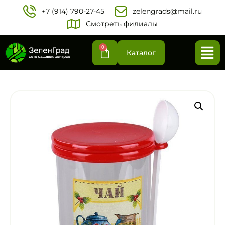
+7 (914) 790-27-45‬
zelengrads@mail.ru
Смотреть филиалы
0
Каталог