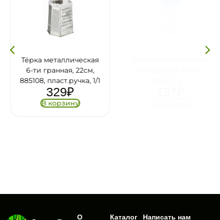
Тёрка металлическая
Тёрка металлическая
6-ти гранная, 22см,
4-х гранная, 17.5см,
885108, пласт.ручка, 1/1
885111, 1/1
329
₽
137
₽
В корзину
В корзину
О
Каталог
Написать нам