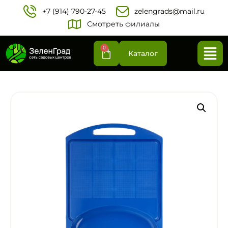
+7 (914) 790-27-45‬
zelengrads@mail.ru
Смотреть филиалы
0
Каталог