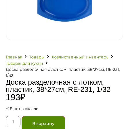
Главная
Товары
Хозяйственный инвентарь
Товары для кухни
Доска разделочная с лотком, пластик, 38*27см, RE-231,
1/32
Доска разделочная с лотком,
пластик, 38*27см, RE-231, 1/32
193
₽
✅ Есть на складе
В корзину