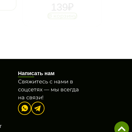
139
₽
В корзину
Написать нам
Свяжитесь с нами в
соцсетях — мы всегда
на связи!
т