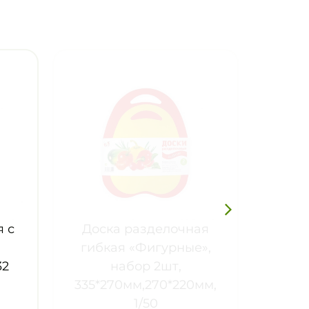
 с
Доска разделочная
гибкая «Фигурные»,
32
набор 2шт,
335*270мм,270*220мм,
1/50