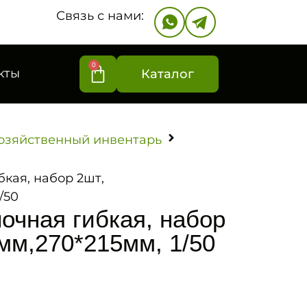
Связь с нами:
0
кты
Каталог
озяйственный инвентарь
кая, набор 2шт,
/50
очная гибкая, набор
мм,270*215мм, 1/50