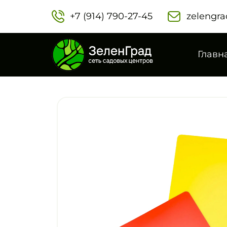
+7 (914) 790-27-45‬
zelengra
Главн