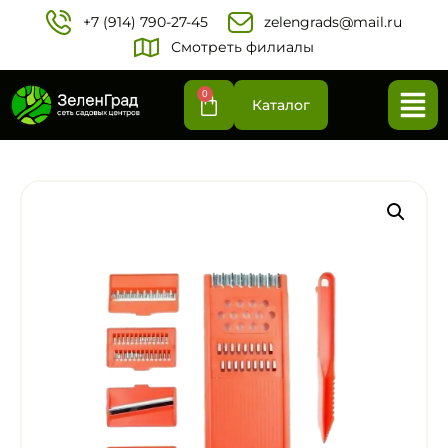
+7 (914) 790-27-45‬
zelengrads@mail.ru
Смотреть филиалы
0
Каталог