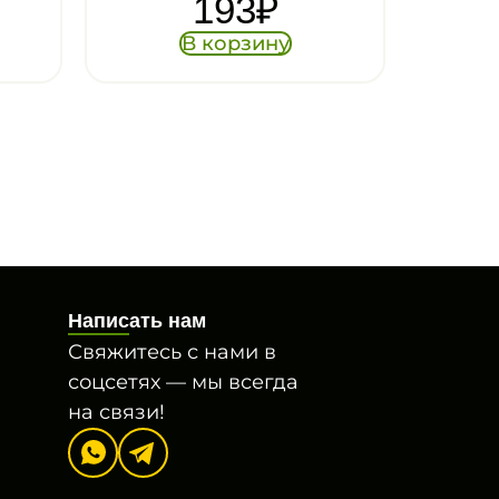
193
₽
1/50
123
₽
 корзину
В корзину
Написать нам
Свяжитесь с нами в
соцсетях — мы всегда
на связи!