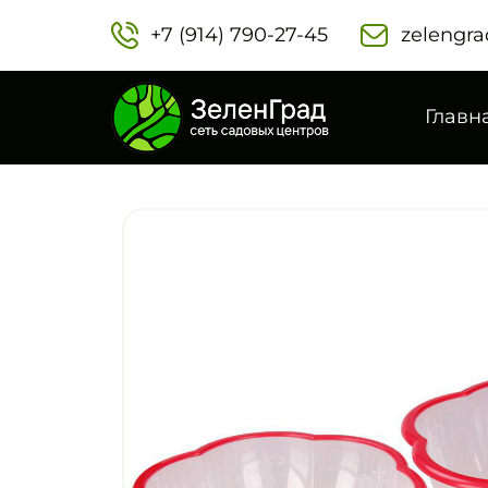
+7 (914) 790-27-45‬
zelengra
Главн