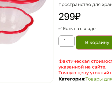
пространство для хра
299
₽
✅ Есть на складе
В корзину
Фактическая стоимост
указанной на сайте.
Точную цену уточняйт
Категория:
Товары для