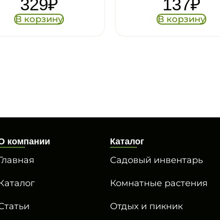
137
₽
В корзину
В
О компании
Каталог
Главная
Садовый инвентарь
Каталог
Комнатные растения
Статьи
Отдых и пикник