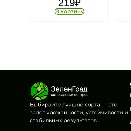
219
₽
329
₽
В корзину
В корзину
Выбирайте лучшие сорта — это
залог урожайности, устойчивости и
стабильных результатов.