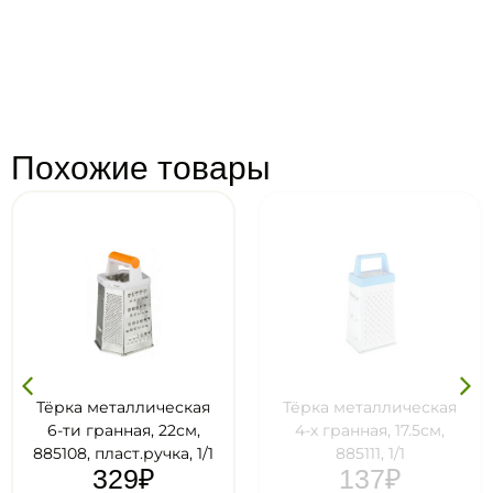
Похожие товары
Тёрка металлическая
Тёрка металлическая
6-ти гранная, 22см,
4-х гранная, 17.5см,
885108, пласт.ручка, 1/1
885111, 1/1
329
₽
137
₽