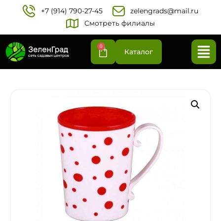
+7 (914) 790-27-45‬
zelengrads@mail.ru
Смотреть филиалы
0
Каталог