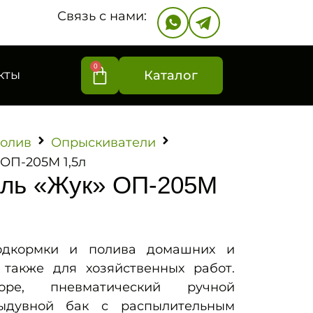
Связь с нами:
0
кты
Каталог
олив
Опрыскиватели
ОП-205М 1,5л
ль «Жук» ОП-205М
подкормки и полива домашних и
 также для хозяйственных работ.
ре, пневматический ручной
ыдувной бак с распылительным