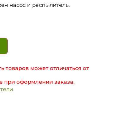
оен насос и распылитель.
ь товаров может отличаться от
е при оформлении заказа.
тели