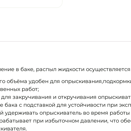
ение в баке, распыл жидкости осуществляется
го объёма удобен для опрыскивания,подкормк
твенных работ;
а для закручивания и откручивания опрыскиват
 бака с подставкой для устойчивости при экс
ой удерживать опрыскиватель во время работы 
абатывает при избыточном давлении, что обе
кивателя.