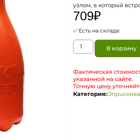
узлом, в который встр
709
₽
✅ Есть на складе
В корзину
Фактическая стоимост
указанной на сайте.
Точную цену уточняйт
Категория:
Опрыскива