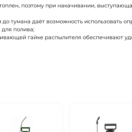
оплен, поэтому при накачивании, выступающая
и до тумана даёт возможность использовать оп
 для полива;
еивающей гайке распылителя обеспечивают уд