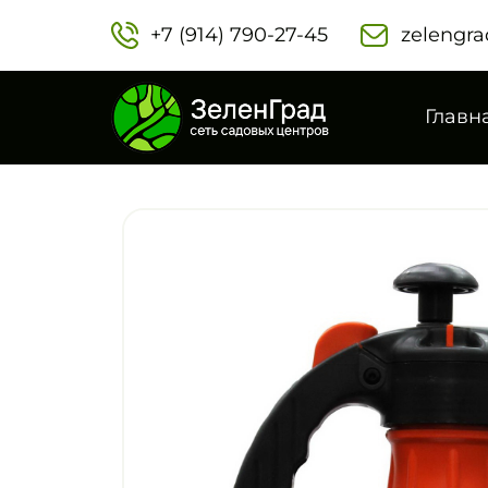
+7 (914) 790-27-45‬
zelengra
Главн