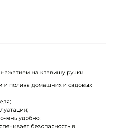
 нажатием на клавишу ручки.
и и полива домашних и садовых
еля;
плуатации;
очень удобно;
спечивает безопасность в