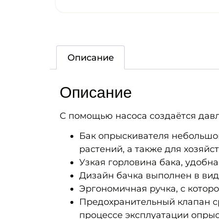
Описание
Описание
С помощью насоса создаётся давл
Бак опрыскивателя небольшо
растений, а также для хозяйс
Узкая горловина бака, удобн
Дизайн бачка выполнен в виде
Эргономичная ручка, с котор
Предохранительный клапан ср
процессе эксплуатации опрыс