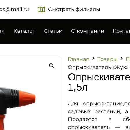
ds@mail.ru
Смотреть филиалы
ая
Каталог
Статьи
О компании
Конта
Главная
Товары
П
Опрыскиватель «Жук» 
Опрыскивате
1,5л
Для опрыскивания,
садовых растений, а
Продается в сбо
опрыскиватель — в