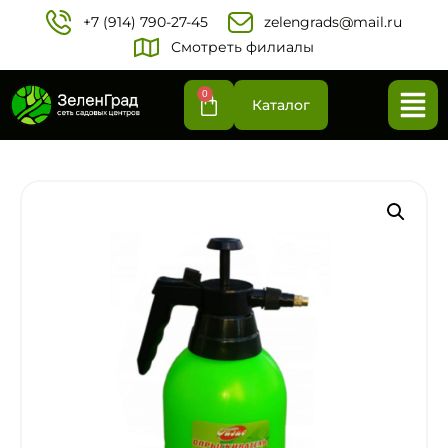
+7 (914) 790-27-45‬
zelengrads@mail.ru
Смотреть филиалы
0
Каталог