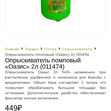
Главная
Товары
Полив
Опрыскиватели
Опрыскиватель помповый «Оазис» 2л (011474)
Опрыскиватель помповый
«Оазис» 2л (011474)
Опрыскиватель Оазис 2л 11474 незаменим при
распылении удобрений и химикатов для борьбы с
вредителями. Объем бака составляет 2 литра, что
позволяет обрабатывать большие площади без
остановки. Дополнительное удобство обеспечивает
фиксатор кнопки включения.
449
₽