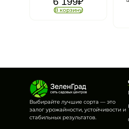
6 199
₽
штангой ТЭ 06-28
2 359
₽
В корзину
В корзину
Выбирайте лучшие сорта — это
залог урожайности, устойчивости и
стабильных результатов.