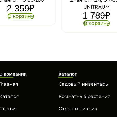
0
штангой 1.2м, UN-50Q,
UNITRAUM
1 789
₽
В корзину
О компании
Каталог
Главная
Садовый инвентарь
Каталог
Комнатные растения
Статьи
Отдых и пикник