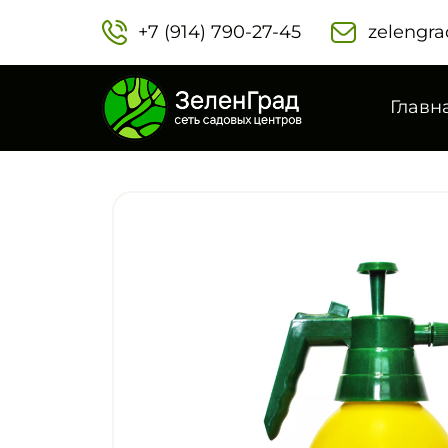
+7 (914) 790-27-45‬
zelengra
Главн