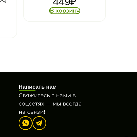
449
₽
В корзину
Написать нам
Свяжитесь с нами в
соцсетях — мы всегда
на связи!