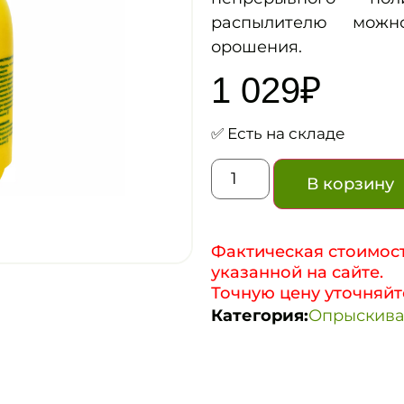
распылителю можн
орошения.
1 029
₽
✅ Есть на складе
В корзину
Фактическая стоимост
указанной на сайте.
Точную цену уточняйт
Категория:
Опрыскива