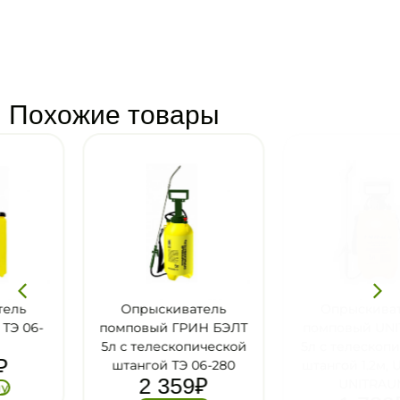
Похожие товары
Опрыскиватель
Опрыскиватель
помповый ГРИН БЭЛТ
помповый UNITRAUM
5л с телескопической
5л с телескопической
штангой ТЭ 06-280
штангой 1.2м, UN-50Q,
2 359
₽
UNITRAUM