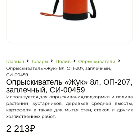
Главная
Товары
Полив
Опрыскиватели
Опрыскиватель «Жук» 8л, ОП-207, заплечный,
СИ-00459
Опрыскиватель «Жук» 8л, ОП-207,
заплечный, СИ-00459
Используется для опрыскивания,подкормки и полива
растений ,кустарников, деревьев средней высоты,
картофеля, а также для мытья стен, стекол и других
хозяйственных работ.
2 213
₽