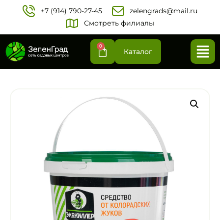
+7 (914) 790-27-45‬
zelengrads@mail.ru
Смотреть филиалы
0
Каталог