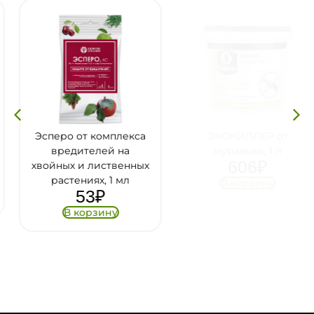
Эсперо от комплекса
ЭКОКИЛЛЕР от
вредителей на
муравьев, 1 л
606
₽
хвойных и лиственных
растениях, 1 мл
В корзину
53
₽
В корзину