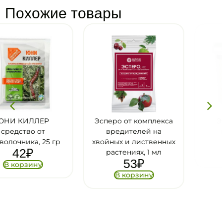
Похожие товары
Эсперо от комплекса
ЭКОКИЛЛЕР от
вредителей на
муравьев, 1 л
606
₽
хвойных и лиственных
растениях, 1 мл
В корзину
53
₽
В корзину