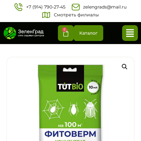
+7 (914) 790-27-45‬
zelengrads@mail.ru
Смотреть филиалы
0
Каталог