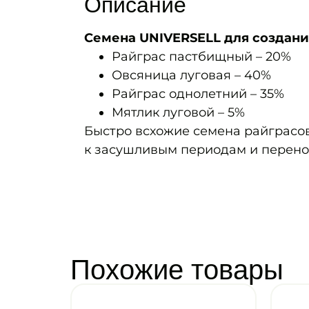
Описание
Семена UNIVERSELL для создания
Райграс пастбищный – 20%
Овсяница луговая – 40%
Райграс однолетний – 35%
Мятлик луговой – 5%
Быстро всхожие семена райграсов
к засушливым периодам и перенос
Похожие товары