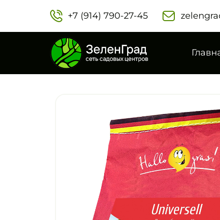
+7 (914) 790-27-45‬
zelengra
Главн