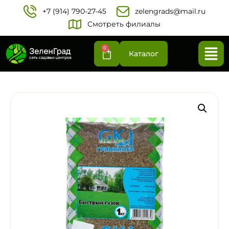
+7 (914) 790-27-45‬
zelengrads@mail.ru
Смотреть филиалы
0
Каталог