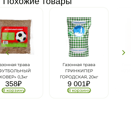
Похожие товары
Газонная трава
Газонная травосмесь
ГРИНКИПЕР
«ОЗЕЛЕНИТЕЛЬ» 0,5к
358
₽
ГОРОДСКАЯ, 20кг
9 001
₽
В корзину
В корзину