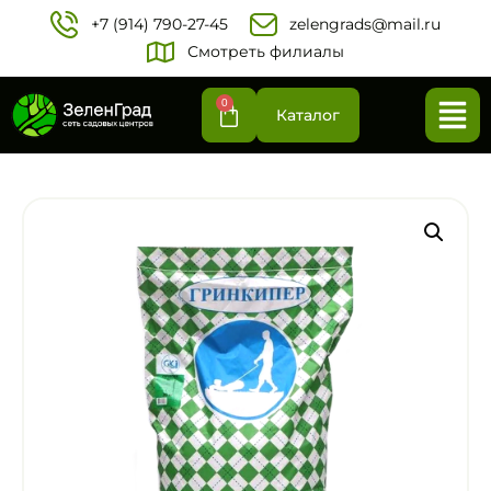
+7 (914) 790-27-45‬
zelengrads@mail.ru
Смотреть филиалы
0
Каталог