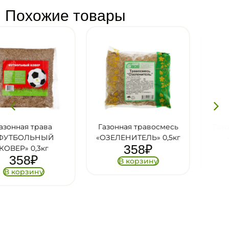
Похожие товары
Газонная травосмесь
Газонная травосмесь
«ОЗЕЛЕНИТЕЛЬ» 0,5кг
«ГНОМ» 100гр
358
₽
158
₽
В корзину
В корзину