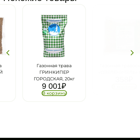
Газонная трава
Газонная травосмесь
ГРИНКИПЕР
«ОЗЕЛЕНИТЕЛЬ» 0,5кг
358
₽
ГОРОДСКАЯ, 20кг
9 001
₽
В корзину
В корзину