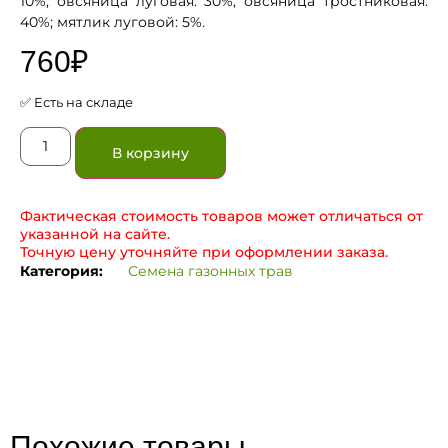
10%; овсяница луговая: 30%; овсяница тростниковая:
40%; мятлик луговой: 5%.
760
₽
✅ Есть на складе
В корзину
Фактическая стоимость товаров может отличаться от
указанной на сайте.
Точную цену уточняйте при оформлении заказа.
Категория:
Семена газонных трав
Похожие товары