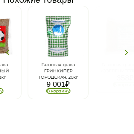
Газонная трава
Газонная травосмесь
ГРИНКИПЕР
«ОЗЕЛЕНИТЕЛЬ» 0,5кг
358
₽
ГОРОДСКАЯ, 20кг
9 001
₽
В корзину
В корзину