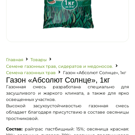
Главная
Товары
Семене газонных трав, сидератов и медоносов.
Семена газонных трав
Газон «Абсолют Солнце», 1кг
Газон «Абсолют Солнце», 1кг
Газонная смесь разработана специально для
засушливого и жаркого климата, а также для ярко
освещенных участков.
Высокой засухоустойчивостью газонная смесь
обладает благодаря присутствию в составе овсяницы
тростниковой.
Состав:
райграс пастбищный: 15%; овсяница красная: