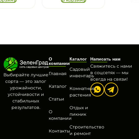
О
Каталог
Написать нам
компании
Свяжитесь с нами
Садовый
в соцсетях — мы
Главная
Выбирайте лучшие
инвентарь
всегда на связи!
сорта — это залог
Каталог
урожайности,
Комнатные
устойчивости и
растения
Статьи
стабильных
результатов.
Отдых и
О
пикник
компании
Строительство
Контакты
и ремонт