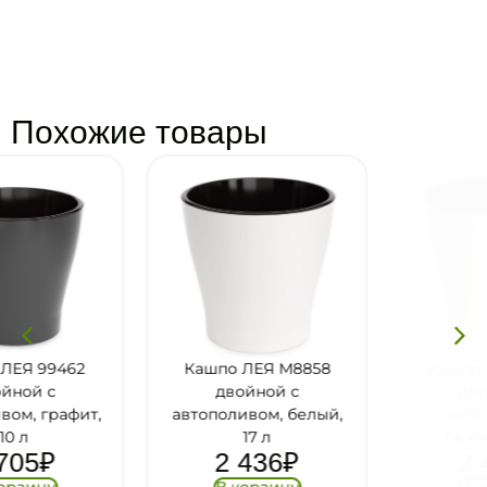
Похожие товары
Кашпо ЛЕЯ М8858
Кашпо ЛЕЯ М8865
двойной с
двойной с
автополивом, белый,
автополивом,
17 л
бежевый, 17 л
2 436
₽
2 436
₽
В корзину
В корзину