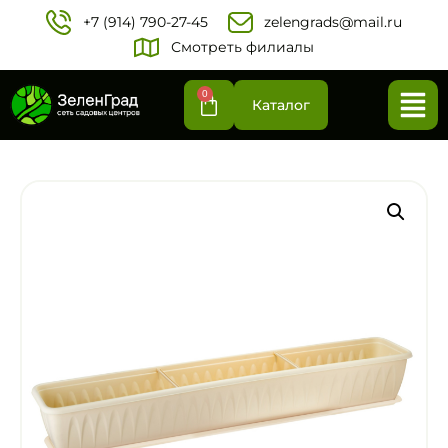
+7 (914) 790-27-45‬
zelengrads@mail.ru
Смотреть филиалы
0
Каталог