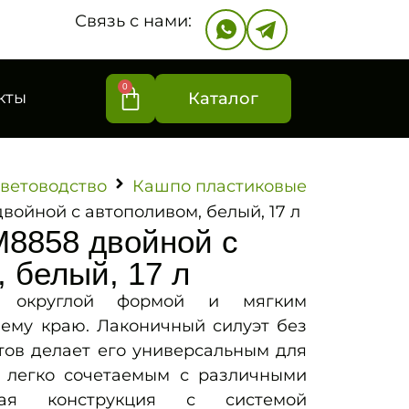
Связь с нами:
0
кты
Каталог
ветоводство
Кашпо пластиковые
ойной с автополивом, белый, 17 л
8858 двойной с
 белый, 17 л
 округлой формой и мягким
ему краю. Лаконичный силуэт без
тов делает его универсальным для
 легко сочетаемым с различными
ная конструкция с системой