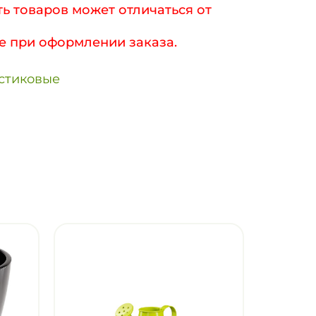
ь товаров может отличаться от
е при оформлении заказа.
стиковые