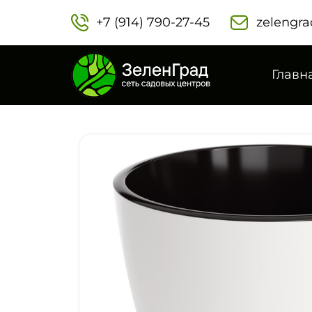
+7 (914) 790-27-45‬
zelengra
Главн