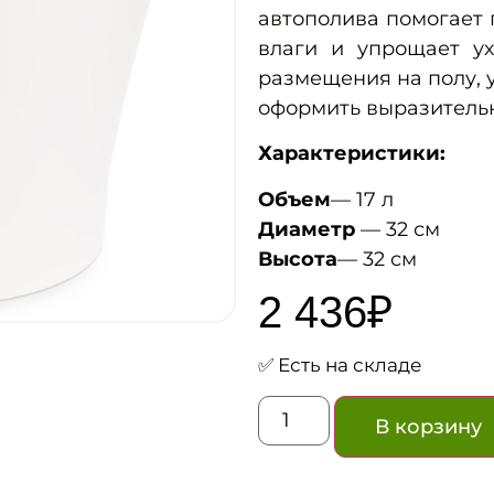
автополива помогает
влаги и упрощает ух
размещения на полу, у
оформить выразитель
Характеристики:
Объем
— 17 л
Диаметр
— 32 см
Высота
— 32 см
2 436
₽
✅ Есть на складе
В корзину