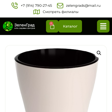
+7 (914) 790-27-45‬
zelengrads@mail.ru
Смотреть филиалы
0
Каталог