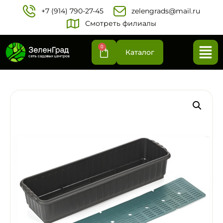
+7 (914) 790-27-45‬
zelengrads@mail.ru
Смотреть филиалы
0
Каталог