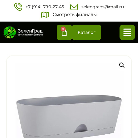
+7 (914) 790-27-45‬
zelengrads@mail.ru
Смотреть филиалы
0
Каталог