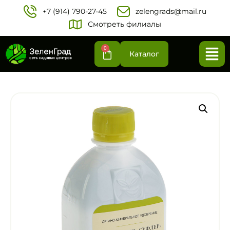
+7 (914) 790-27-45‬
zelengrads@mail.ru
Смотреть филиалы
0
Каталог