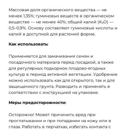
Массовая доля органического вещества — не
менее 1,35%; гуминовых веществ в органическом
веществе — не менее 40%; общий калий (K₂O) —
0,5–0,9%. Основу составляют гуминовые кислоты и
калий в доступной для растений форме.
Как использовать:
Применяется для замачивания семян и
посадочного материала перед посадкой, а также
для регулярных подкормок плодово-ягодных
культур в период активной вегетации. Удобрение
можно использовать как для открытого, так и для
защищенного грунта. Разводить и применять в
соответствии с инструкцией на упаковке.
Меры предосторожности:
Осторожно! Может причинить вред при
проглатывании и при попадании на кожу или в
глаза. Работать в перчатках, избегать контакта с