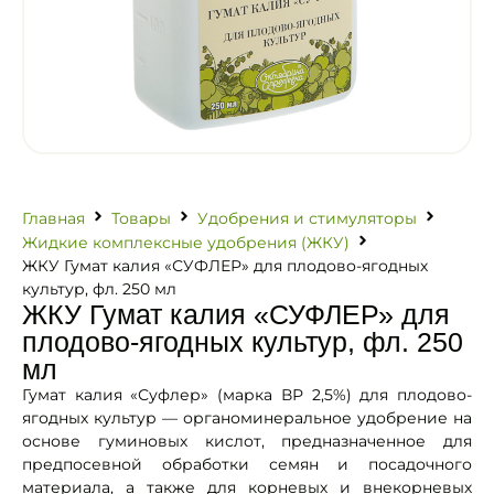
Главная
Товары
Удобрения и стимуляторы
Жидкие комплексные удобрения (ЖКУ)
ЖКУ Гумат калия «СУФЛЕР» для плодово-ягодных
культур, фл. 250 мл
ЖКУ Гумат калия «СУФЛЕР» для
плодово-ягодных культур, фл. 250
мл
Гумат калия «Суфлер» (марка ВР 2,5%) для плодово-
ягодных культур — органоминеральное удобрение на
основе гуминовых кислот, предназначенное для
предпосевной обработки семян и посадочного
материала, а также для корневых и внекорневых