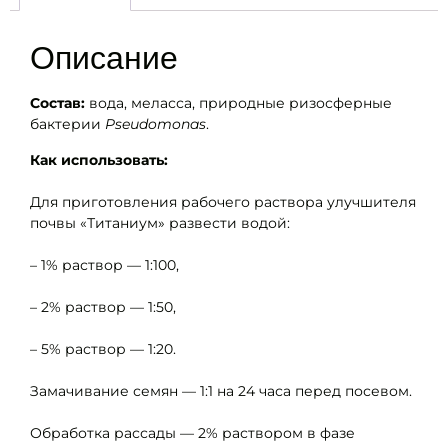
Описание
Состав:
вода, меласса, природные ризосферные
бактерии
Pseudomonas
.
Как использовать:
Для приготовления рабочего раствора улучшителя
почвы «Титаниум» развести водой:
– 1% раствор — 1:100,
– 2% раствор — 1:50,
– 5% раствор — 1:20.
Замачивание семян — 1:1 на 24 часа перед посевом.
Обработка рассады — 2% раствором в фазе