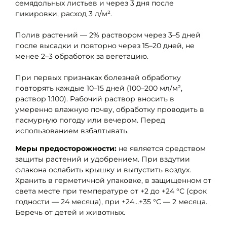
семядольных листьев и через 3 дня после
пикировки, расход 3 л/м².
Полив растений — 2% раствором через 3–5 дней
после высадки и повторно через 15–20 дней, не
менее 2–3 обработок за вегетацию.
При первых признаках болезней обработку
повторять каждые 10–15 дней (100–200 мл/м²,
раствор 1:100). Рабочий раствор вносить в
умеренно влажную почву, обработку проводить в
пасмурную погоду или вечером. Перед
использованием взбалтывать.
Меры предосторожности:
не является средством
защиты растений и удобрением. При вздутии
флакона ослабить крышку и выпустить воздух.
Хранить в герметичной упаковке, в защищенном от
света месте при температуре от +2 до +24 °С (срок
годности — 24 месяца), при +24…+35 °С — 2 месяца.
Беречь от детей и животных.