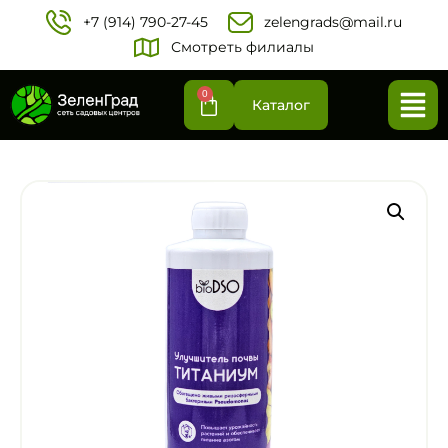
+7 (914) 790-27-45‬
zelengrads@mail.ru
Смотреть филиалы
0
Каталог