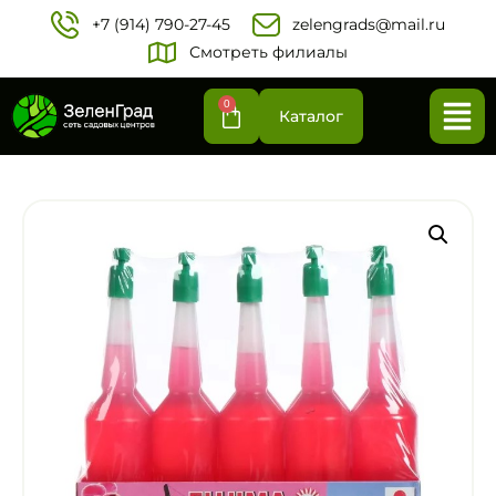
+7 (914) 790-27-45‬
zelengrads@mail.ru
Смотреть филиалы
0
Каталог