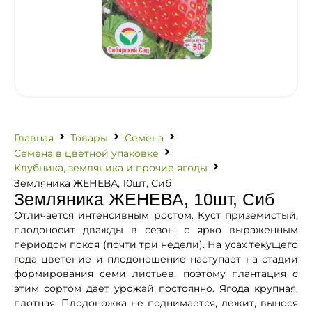
Главная
Товары
Семена
Семена в цветной упаковке
Клубника, земляника и прочие ягоды
Земляника ЖЕНЕВА, 10шт, Сиб
Земляника ЖЕНЕВА, 10шт, Сиб
Отличается интенсивным ростом. Куст приземистый,
плодоносит дважды в сезон, с ярко выраженным
периодом покоя (почти три недели). На усах текущего
года цветение и плодоношение наступает на стадии
формирования семи листьев, поэтому плантация с
этим сортом дает урожай постоянно. Ягода крупная,
плотная. Плодоножка не поднимается, лежит, вынося