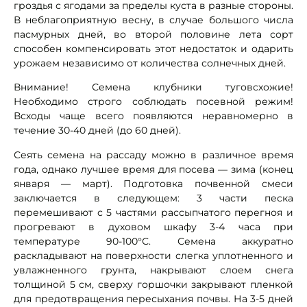
гроздья с ягодами за пределы куста в разные стороны.
В неблагоприятную весну, в случае большого числа
пасмурных дней, во второй половине лета сорт
способен компенсировать этот недостаток и одарить
урожаем независимо от количества солнечных дней.
Внимание! Семена клубники туговсхожие!
Необходимо строго соблюдать посевной режим!
Всходы чаще всего появляются неравномерно в
течение 30-40 дней (до 60 дней).
Сеять семена на рассаду можно в различное время
года, однако лучшее время для посева — зима (конец
января — март). Подготовка почвенной смеси
заключается в следующем: 3 части песка
перемешивают с 5 частями рассыпчатого перегноя и
прогревают в духовом шкафу 3-4 часа при
температуре 90-100°С. Семена аккуратно
раскладывают на поверхности слегка уплотненного и
увлажненного грунта, накрывают слоем снега
толщиной 5 см, сверху горшочки закрывают пленкой
для предотвращения пересыхания почвы. На 3-5 дней