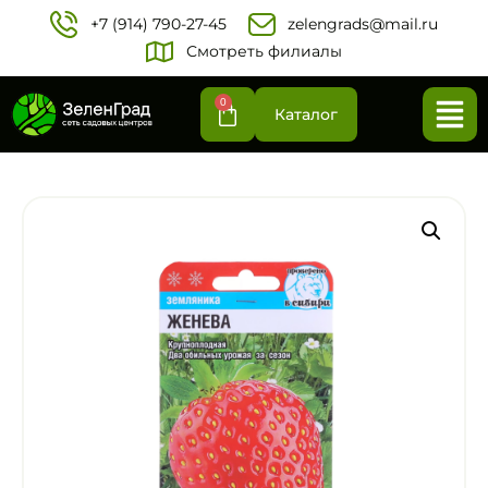
+7 (914) 790-27-45‬
zelengrads@mail.ru
Смотреть филиалы
0
Каталог