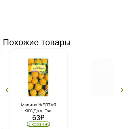
Похожие товары
Малина ЖЕЛТАЯ
Лимонник китайский
ЯГОДКА, Гав
ВОСТОРГ, 0.2г, Гав
63
₽
31
₽
В корзину
В корзину