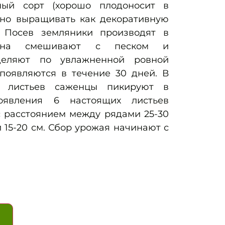
ный сорт (хорошо плодоносит в
но выращивать как декоративную
. Посев земляники производят в
емена смешивают с песком и
деляют по увлажненной ровной
 появляются в течение 30 дней. В
х листьев саженцы пикируют в
оявления 6 настоящих листьев
с расстоянием между рядами 25-30
 15-20 см. Сбор урожая начинают с