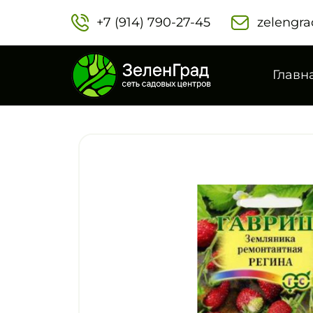
+7 (914) 790-27-45‬
zelengra
Главн