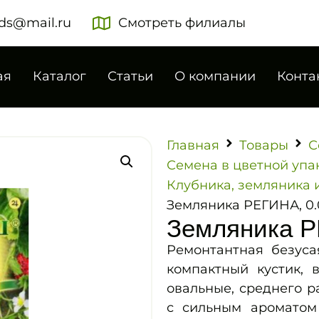
ds@mail.ru
Смотреть филиалы
ая
Каталог
Статьи
О компании
Конта
Главная
Товары
С
Семена в цветной упа
Клубника, земляника 
Земляника РЕГИНА, 0.0
Земляника РЕ
Ремонтантная безуса
компактный кустик, 
овальные, среднего ра
с сильным ароматом 