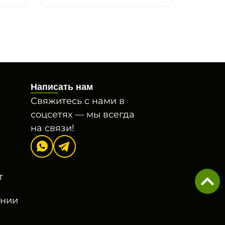
Написать нам
Свяжитесь с нами в
соцсетях — мы всегда
на связи!
т
онии