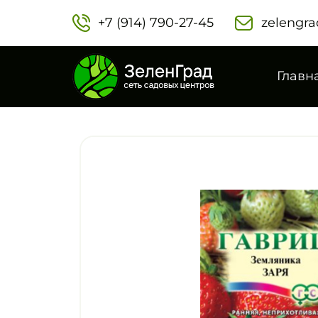
+7 (914) 790-27-45‬
zelengra
Главн