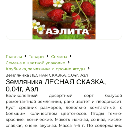
Главная
Товары
Семена
Семена в цветной упаковке
Клубника, земляника и прочие ягоды
Земляника ЛЕСНАЯ СКАЗКА, 0.04г, Аэл
Земляника ЛЕСНАЯ СКАЗКА,
0.04г, Аэл
Великолепный десертный сорт безусой
ремонтантной земляники, рано цветет и плодоносит.
Куст средних размеров, довольно компактный, с
большим количеством цветоносов. Ягоды темно-
красные, конические. Мякоть нежная, сочная, кисло-
сладкая, очень вкусная. Масса 4-6 г. По содержанию