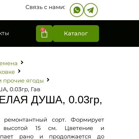
Связь с нами:
0
кты
Каталог
емена
ковке
и прочие ягоды
, 0.03гр, Гав
ЕЛАЯ ДУША, 0.03гр,
 ремонтантный сорт. Формирует
к высотой 15 см. Цветение и
упает рано и продолжается до