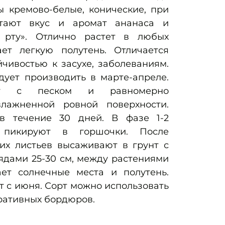
ы кремово-белые, конические, при
етают вкус и аромат ананаса и
 рту». Отлично растет в любых
ает легкую полутень. Отличается
йчивостью к засухе, заболеваниям.
дует производить в марте-апреле.
ют с песком и равномерно
лажненной ровной поверхности.
в течение 30 дней. В фазе 1-2
 пикируют в горшочки. После
их листьев высаживают в грунт с
ядами 25-30 см, между растениями
ает солнечные места и полутень.
 с июня. Сорт можно использовать
ративных бордюров.