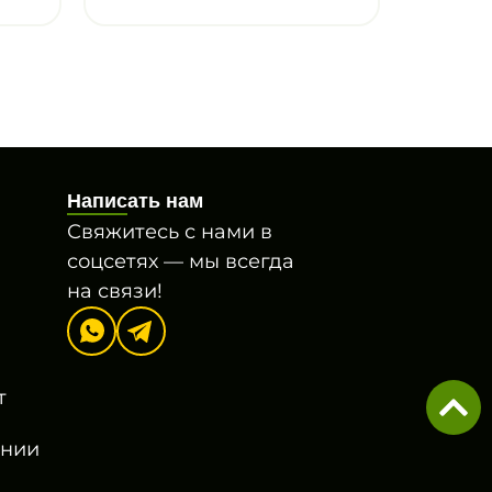
Написать нам
Свяжитесь с нами в
соцсетях — мы всегда
на связи!
т
онии