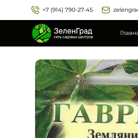
+7 (914) 790-27-45‬
zelengra
Главн