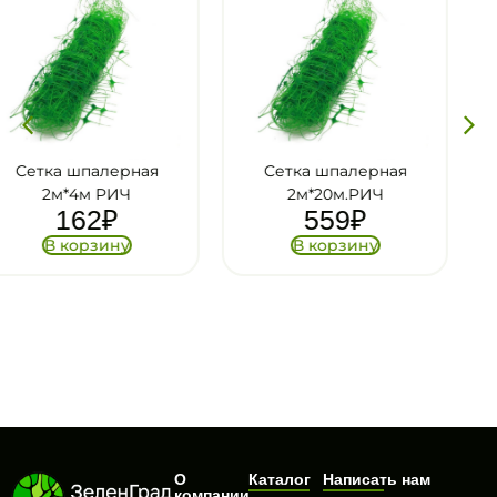
Сетка шпалерная
Сетка шпалерная
2м*20м.РИЧ
2м*15м РИЧ
559
₽
610
₽
В корзину
В корзину
О
Каталог
Написать нам
компании