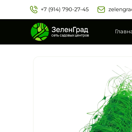
+7 (914) 790-27-45‬
zelengra
Главн