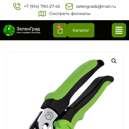
+7 (914) 790-27-45‬
zelengrads@mail.ru
Смотреть филиалы
0
Каталог