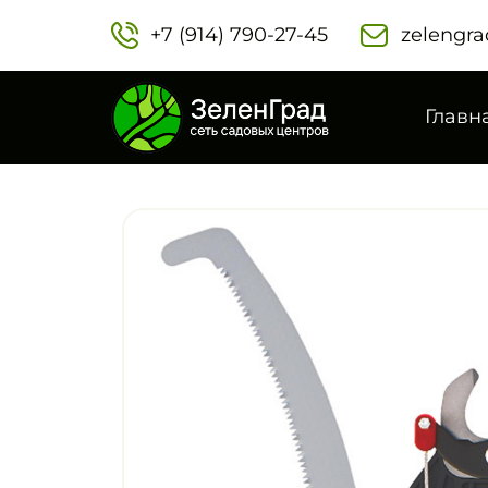
+7 (914) 790-27-45‬
zelengra
Главн