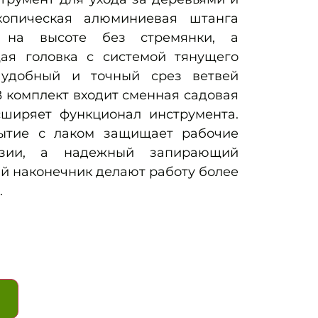
скопическая алюминиевая штанга
ь на высоте без стремянки, а
я головка с системой тянущего
 удобный и точный срез ветвей
В комплект входит сменная садовая
сширяет функционал инструмента.
ытие с лаком защищает рабочие
озии, а надежный запирающий
й наконечник делают работу более
.