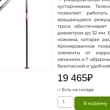
кустарниками. Теле
позволяет работат
вращающаяся режуща
троса обеспечивает
диаметром до 32 мм. 
ножовка, которая ра
Хромированное покр
элементы от корр
механизм и Т-образны
безопасной и удобной
19 465
₽
✅ Есть на складе
В корзину