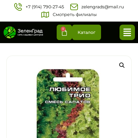
+7 (914) 790-27-45‬
zelengrads@mail.ru
Смотреть филиалы
0
Каталог