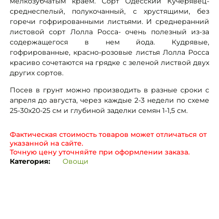
мелкозубчатым краем. Сорт Одесский Кучерявец-
среднеспелый, полукочанный, с хрустящими, без
горечи гофрированными листьями. И среднеранний
листовой сорт Лолла Росса- очень полезный из-за
содержащегося в нем йода. Кудрявые,
гофрированные, красно-розовые листья Лолла Росса
красиво сочетаются на грядке с зеленой листвой двух
других сортов.
Посев в грунт можно производить в разные сроки с
апреля до августа, через каждые 2-3 недели по схеме
25-30х20-25 см и глубиной заделки семян 1-1,5 см.
Фактическая стоимость товаров может отличаться от
указанной на сайте.
Точную цену уточняйте при оформлении заказа.
Категория:
Овощи