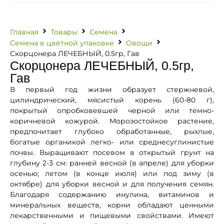
Главная
Товары
Семена
Семена в цветной упаковке
Овощи
Скорцонера ЛЕЧЕБНЫЙ, 0.5гр, Гав
Скорцонера ЛЕЧЕБНЫЙ, 0.5гр,
Гав
В первый год жизни образует стержневой,
цилиндрический, мясистый корень (60-80 г),
покрытый опробковевшей черной или темно-
коричневой кожурой. Морозостойкое растение,
предпочитает глубоко обработанные, рыхлые,
богатые органикой легко- или среднесуглинистые
почвы. Выращивают посевом в открытый грунт на
глубину 2-3 см: ранней весной (в апреле) для уборки
осенью; летом (в конце июля) или под зиму (в
октябре) для уборки весной и для получения семян.
Благодаря содержанию инулина, витаминов и
минеральных веществ, корни обладают ценными
лекарственными и пищевыми свойствами. Имеют