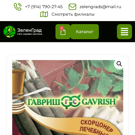
+7 (914) 790-27-45‬
zelengrads@mail.ru
Смотреть филиалы
0
Каталог