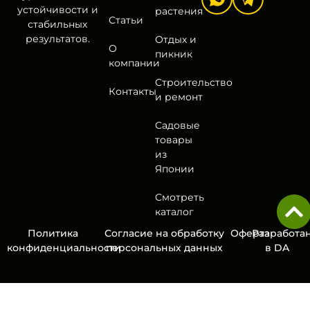
устойчивости и
растения
Статьи
стабильных
результатов.
Отдых и
О
пикник
компании
Строительство
Контакты
и ремонт
Садовые
товары
из
Японии
Смотреть
каталог
Политика
Согласие на обработку
Оферта
Разработа
конфиденциальности
персональных данных
в
DA