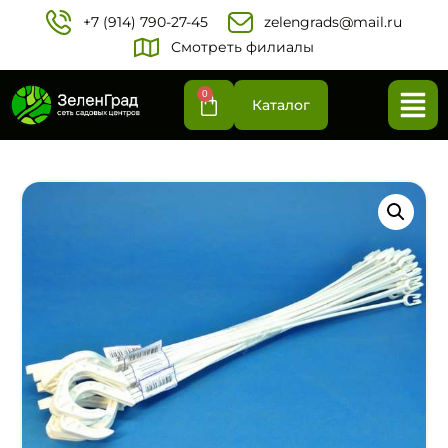
+7 (914) 790-27-45‬
zelengrads@mail.ru
Смотреть филиалы
0
Каталог