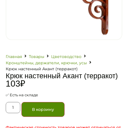
Главная
Товары
Цветоводство
Кронштейны, держатели, крючки, усы
Крюк настенный Акант (терракот)
Крюк настенный Акант (терракот)
103
₽
✅ Есть на складе
В корзину
Фактическая стоимость товаров может отличаться от